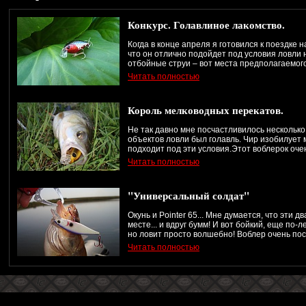
Конкурс. Голавлиное лакомство.
Когда в конце апреля я готовился к поездке 
что он отлично подойдет под условия ловли 
отбойные струи – вот места предполагаемого 
Читать полностью
Король мелководных перекатов.
Не так давно мне посчастливилось несколько
объектов ловли был голавль. Чир изобилует
подходит под эти условия.Этот воблерок оче
Читать полностью
"Универсальный солдат"
Окунь и Pointer 65... Мне думается, что эти 
месте... и вдруг бумм! И вот бойкий, еще по-
но ловит просто волшебно! Воблер очень пос
Читать полностью