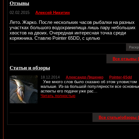
Отзывы
02.02.2015
Алексей Никитин
Лето. Жарко. После нескольких часов рыбалки на разных
участках большого водохранилища лишь пару небольших
хвостов на двоих. Очередная интересная точка среди
коряжника. Ставлю Pointer 65DD, с целью
Раск
Все отзывы (
Статьи и обзоры
18.12.2014
Александр Ляшенко
Pointer-65dd
Уже много слов было сказано об этом уловистом
малыше. Из-за большой популярности все основны
аспекты его подачи уже рас...
Читать полностью
Все статьи/обзоры (