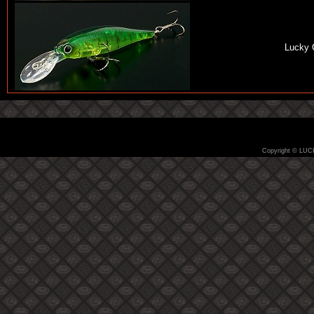
Lucky 
Copyright © LUC