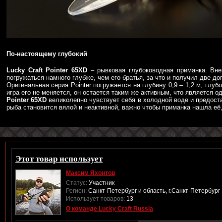
По-настоящему глубокий
Lucky Craft Pointer 65XD
– рывковая глубоководная приманка. Вне
погружаться намного глубже, чем его братья, за что и получил две д
Оригинальная серия Pointer погружается на глубину 0,9 – 1,2 м, глуб
игра его не меняется, он остается таким же активным, что является о
Pointer 65XD
великолепно чувствует себя в холодной воде и предост
рыба становится вялой и неактивной, важно чтобы приманка нашла её, 
Этот товар использует
Максим Яхонтов
Статус:
Участник
Регион:
Санкт-Петербург и область, г.Санкт-Петербург
Использует товаров:
13
О команде Lucky Craft Russia