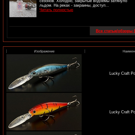
сезонов. Холодно, закрытые водоемы затянуло
льдом. На реках - закраины, доступ...
Читать полностью
Все статьи/обзоры (
Изображение
Наимен
Lucky Craft P
Lucky Craft P