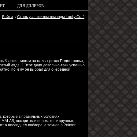
ЕТ
ДЛЯ ДИЛЕРОВ
Войти
/
Стань участником команды Lucky Craft
 рыбы спиннингом на малых реках Подмосковья,
сатый дядя. J Этот дядя довольно-таки успешно
нятно, почему он выбрал для очередной
ов, которые в правильных условиях
M MALAS, покорители перекатов и крупных
т о последнем воблере, а точнее о Pointer