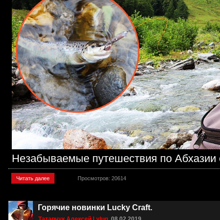
Незабываемые путешествия по Абхазии с
Читать далее
Просмотров: 20614
Горячие новинки Lucky Craft.
Татарчук Алексей Lylug
08.02.2019