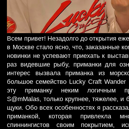
Всем привет! Незадолго до открытия еж
в Москве стало ясно, что, заказанные 
новинки не успевают приехать к выстав
раз видевшие рыбу, приманки для оз
интерес вызвала приманка из морск
большое семейство Lucky Craft Wander 
эту приманку неким логичным пр
S@mMalas, только крупнее, тяжелее, и
щуки. Обо всех особенностях я рассказ
приманкой, которая привлекла мн
спиннингистов своим покрытием, и