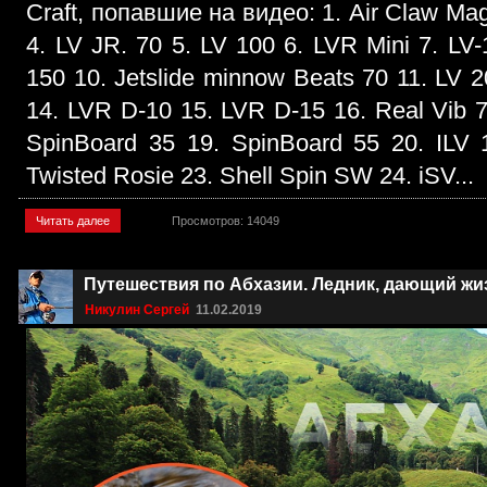
Craft, попавшие на видео: 1. Air Claw Mag
4. LV JR. 70 5. LV 100 6. LVR Mini 7. L
150 10. Jetslide minnow Beats 70 11. LV 
14. LVR D-10 15. LVR D-15 16. Real Vib 7
SpinBoard 35 19. SpinBoard 55 20. ILV 
Twisted Rosie 23. Shell Spin SW 24. iSV...
Читать далее
Просмотров: 14049
Путешествия по Абхазии. Ледник, дающий жи
Никулин Сергей
11.02.2019