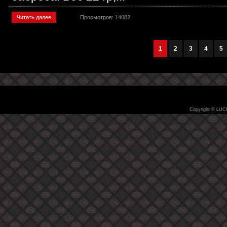
Читать далее
Просмотров: 14082
1
2
3
4
5
Copyright © LUC