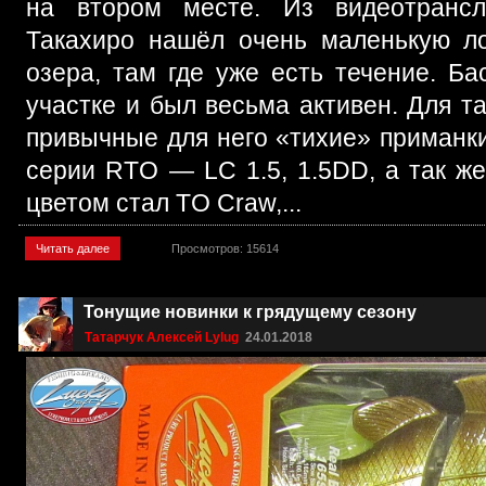
на втором месте. Из видеотрансл
Такахиро нашёл очень маленькую ло
озера, там где уже есть течение. Б
участке и был весьма активен. Для 
привычные для него «тихие» приманк
серии RTO — LC 1.5, 1.5DD, а так 
цветом стал TO Craw,...
Читать далее
Просмотров: 15614
Тонущие новинки к грядущему сезону
Татарчук Алексей Lylug
24.01.2018