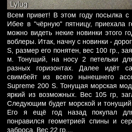
Всем привет! В этом году посылка с
Ибее в "чёрную" пятницу, приехала 
можно видеть некие новинки этого го
воблеры. Итак, начну с новинки - дор
S, размер его понятен, вес 100 гр., з
м. Тонущий, на носу 2 петельки дл
разных горизонтах. Далее идёт 
свимбейт из всего нынешнего ассо
Supreme 200 S. Тонущая морская мод
яркий из возможных. Вес 105 гр, за
Следующим будет морской и тонущий 
Его я ещё год назад покупал для
понравился геометрией спины и сер
заброса. Вес 22 гр,...