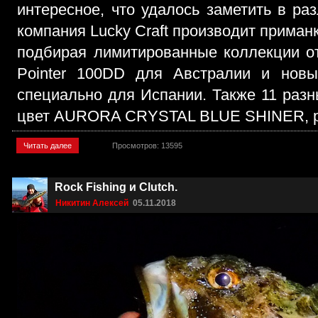
интересное, что удалось заметить в ра
компания Lucky Craft производит приман
подбирая лимитированные коллекции от
Pointer 100DD для Австралии и новы
специально для Испании. Также 11 раз
цвет AURORA CRYSTAL BLUE SHINER, ра
Читать далее
Просмотров: 13595
Rock Fishing и Clutch.
Никитин Алексей
05.11.2018