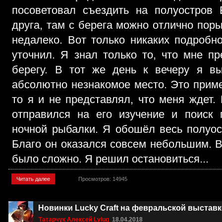
посоветовал съездить на полуостров
друга, там с берега можно отлично поры
недалеко. Вот только никаких подробн
уточнил. Я знал только то, что мне п
берегу. В тот же день к вечеру я в
абсолютно незнакомое место. Это приме
то я и не представлял, что меня ждет
отправился на его изучение и поиск
ночной рыбалки. Я обошёл весь полуос
Благо он оказался совсем небольшим. 
было сложно. Я решил остановиться...
Читать далее
Просмотров: 14945
Новинки Lucky Craft на февральской выставк
Татарчук Алексей Lylug
18.04.2018