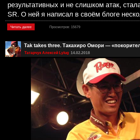
результативных и не слишком атак, стала
SR. О ней я написал в своём блоге неско
Читать далее
Просмотров: 15679
Tak takes three. Такахиро Омори — «покорит
Татарчук Алексей Lylug
14.02.2018